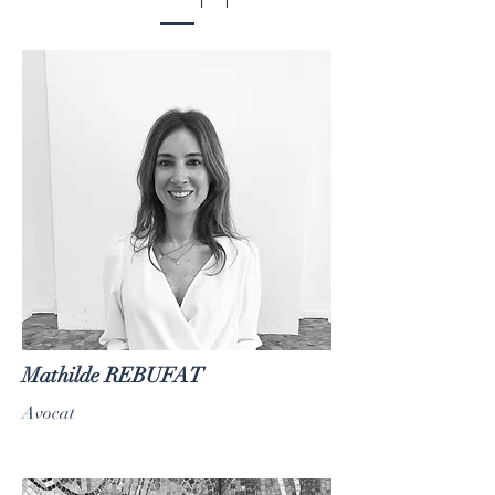
Mathilde REBUFAT
Avocat