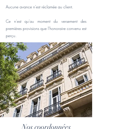
Aucune avance n'est réclamée au client.
Ce n'est qu'au moment du versement des
premières provisions que l'honoraire convenu est
perçu.
Nos coordonnées