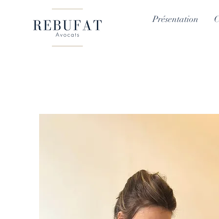
Présentation
C