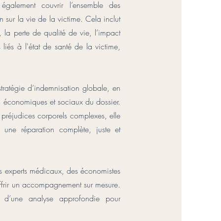
également couvrir l’ensemble des
 sur la vie de la victime. Cela inclut
 la perte de qualité de vie, l’impact
rs liés à l'état de santé de la victime,
tratégie d’indemnisation globale, en
, économiques et sociaux du dossier.
 préjudices corporels complexes, elle
une réparation complète, juste et
 des experts médicaux, des économistes
 offrir un accompagnement sur mesure.
e d’une analyse approfondie pour