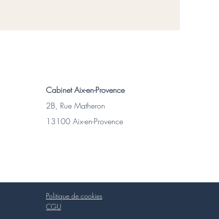
Cabinet Aix-en-Provence
2B, Rue Matheron
13100 Aix-en-Provence
Politique de cookies
CGU